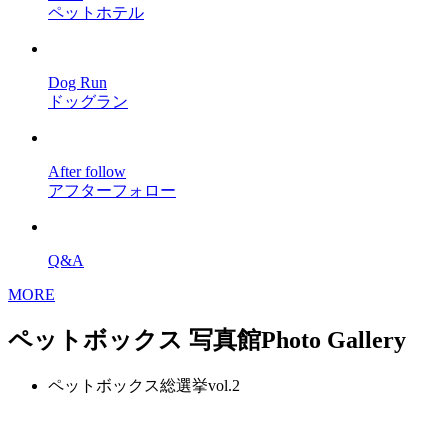
ペットホテル
Dog Run
ドッグラン
After follow
アフターフォロー
Q&A
MORE
ペットボックス 写真館
Photo Gallery
ペットボックス総選挙vol.2