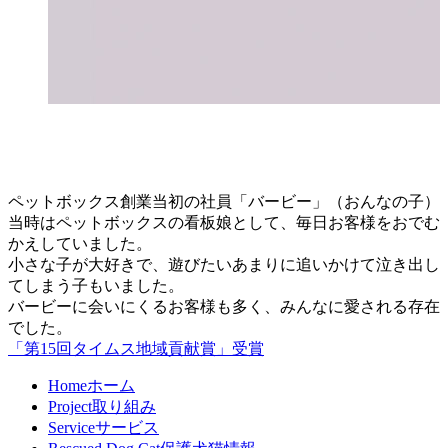
ペットボックス創業当初の社員「バービー」（おんなの子）
当時はペットボックスの看板娘として、毎日お客様をおでむ
かえしていました。
小さな子が大好きで、遊びたいあまりに追いかけて泣き出し
てしまう子もいました。
バービーに会いにくるお客様も多く、みんなに愛される存在
でした。
「第15回タイムス地域貢献賞」受賞
Home
ホーム
Project
取り組み
Service
サービス