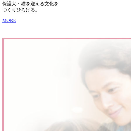
保護犬・猫を迎える文化を
つくりひろげる。
MORE