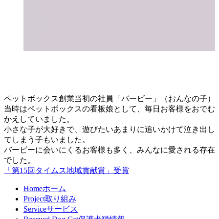
ペットボックス創業当初の社員「バービー」（おんなの子）
当時はペットボックスの看板娘として、毎日お客様をおでむ
かえしていました。
小さな子が大好きで、遊びたいあまりに追いかけて泣き出し
てしまう子もいました。
バービーに会いにくるお客様も多く、みんなに愛される存在
でした。
「第15回タイムス地域貢献賞」受賞
Home
ホーム
Project
取り組み
Service
サービス