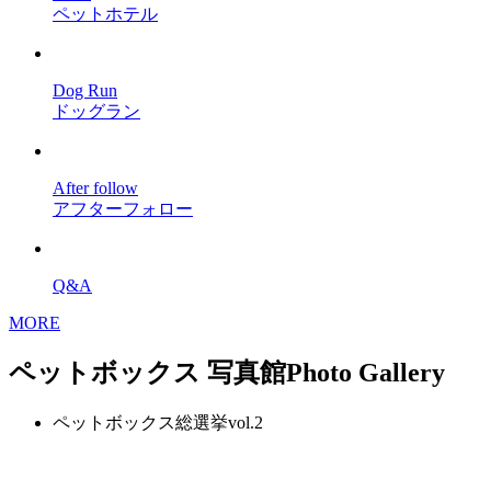
ペットホテル
Dog Run
ドッグラン
After follow
アフターフォロー
Q&A
MORE
ペットボックス 写真館
Photo Gallery
ペットボックス総選挙vol.2