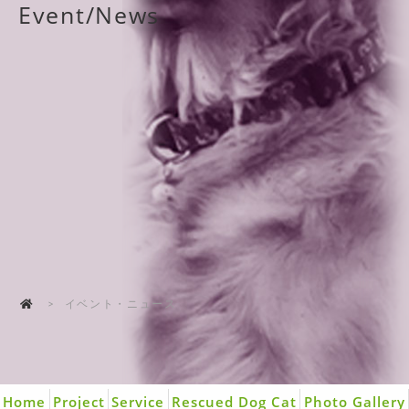
Event/News
イベント・ニュース
Home
Project
Service
Rescued Dog Cat
Photo Gallery