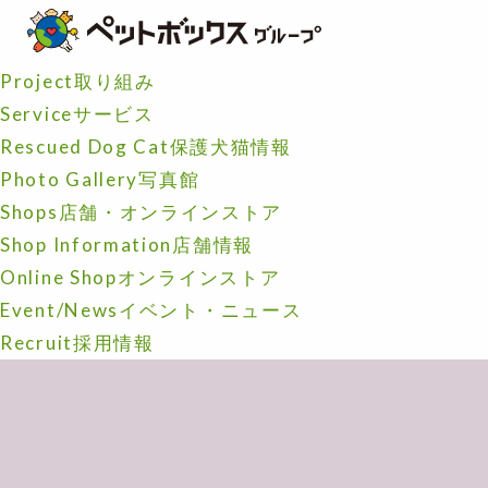
MENU
Home
ホーム
Project
取り組み
Service
サービス
Rescued Dog Cat
保護犬猫情報
Photo Gallery
写真館
Shops
店舗・オンラインストア
Shop Information
店舗情報
Online Shop
オンラインストア
Event/News
イベント・ニュース
Recruit
採用情報