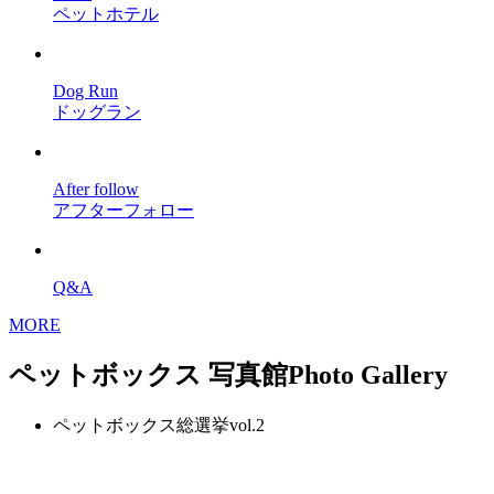
ペットホテル
Dog Run
ドッグラン
After follow
アフターフォロー
Q&A
MORE
ペットボックス 写真館
Photo Gallery
ペットボックス総選挙vol.2