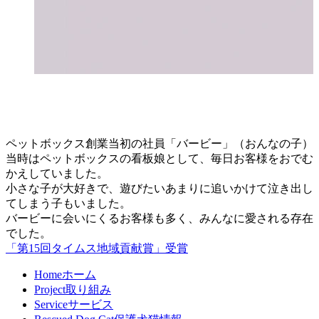
ペットボックス創業当初の社員「バービー」（おんなの子）
当時はペットボックスの看板娘として、毎日お客様をおでむ
かえしていました。
小さな子が大好きで、遊びたいあまりに追いかけて泣き出し
てしまう子もいました。
バービーに会いにくるお客様も多く、みんなに愛される存在
でした。
「第15回タイムス地域貢献賞」受賞
Home
ホーム
Project
取り組み
Service
サービス