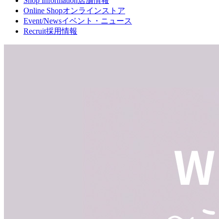
Shop Information
店舗情報
Online Shop
オンラインストア
Event/News
イベント・ニュース
Recruit
採用情報