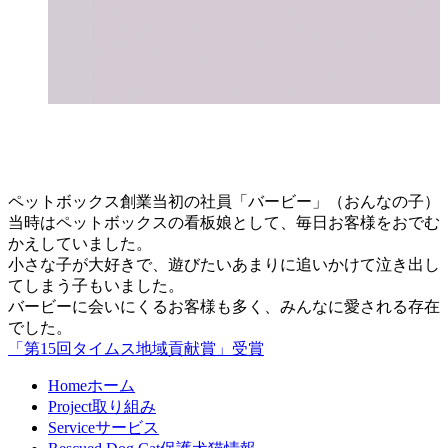
ペットボックス創業当初の社員「バービー」（おんなの子）
当時はペットボックスの看板娘として、毎日お客様をおでむ
かえしていました。
小さな子が大好きで、遊びたいあまりに追いかけて泣き出し
てしまう子もいました。
バービーに会いにくるお客様も多く、みんなに愛される存在
でした。
「第15回タイムス地域貢献賞」受賞
Home
ホーム
Project
取り組み
Service
サービス