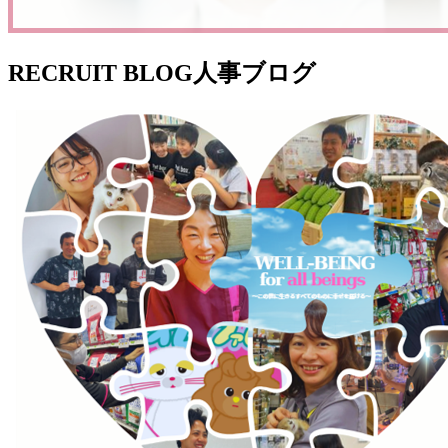
RECRUIT BLOG
人事ブログ