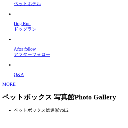
ペットホテル
Dog Run
ドッグラン
After follow
アフターフォロー
Q&A
MORE
ペットボックス 写真館
Photo Gallery
ペットボックス総選挙vol.2