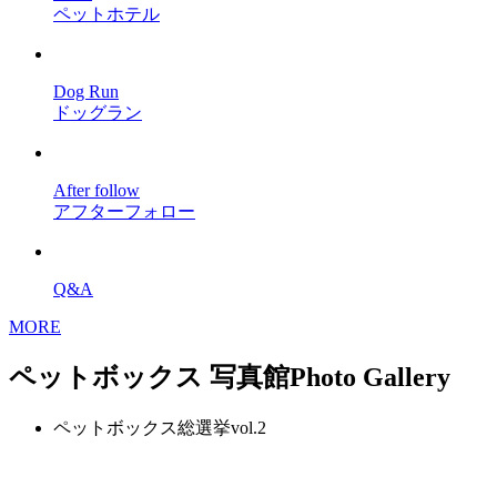
ペットホテル
Dog Run
ドッグラン
After follow
アフターフォロー
Q&A
MORE
ペットボックス 写真館
Photo Gallery
ペットボックス総選挙vol.2