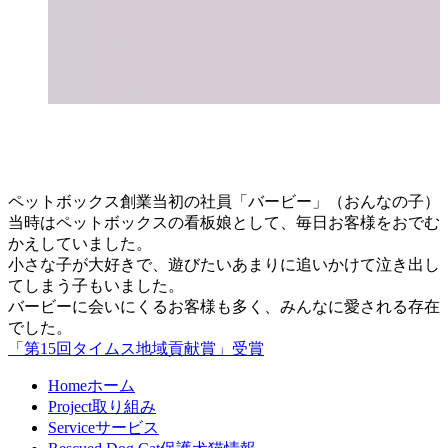
ペットボックス創業当初の社員「バービー」（おんなの子）
当時はペットボックスの看板娘として、毎日お客様をおでむ
かえしていました。
小さな子が大好きで、遊びたいあまりに追いかけて泣き出し
てしまう子もいました。
バービーに会いにくるお客様も多く、みんなに愛される存在
でした。
「第15回タイムス地域貢献賞」受賞
Home
ホーム
Project
取り組み
Service
サービス