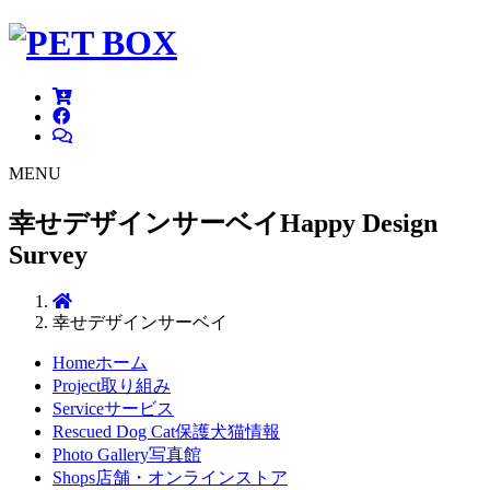
MENU
幸せデザインサーベイ
Happy Design
Survey
幸せデザインサーベイ
Home
ホーム
Project
取り組み
Service
サービス
Rescued Dog Cat
保護犬猫情報
Photo Gallery
写真館
Shops
店舗・オンラインストア