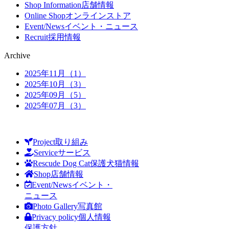
Shop Information
店舗情報
Online Shop
オンラインストア
Event/News
イベント・ニュース
Recruit
採用情報
Archive
2025年11月（1）
2025年10月（3）
2025年09月（5）
2025年07月（3）
Project
取り組み
Service
サービス
Rescude Dog Cat
保護犬猫情報
Shop
店舗情報
Event/News
イベント・
ニュース
Photo Gallery
写真館
Privacy policy
個人情報
保護方針