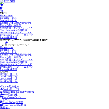
MENU
Home
ホーム
Project
取り組み
Service
サービス
Rescued Dog Cat
保護犬猫情報
Photo Gallery
写真館
Shops
店舗・オンラインストア
Shop Information
店舗情報
Online Shop
オンラインストア
Event/News
イベント・ニュース
Recruit
採用情報
幸せデザインサーベイ
Happy Design Survey
幸せデザインサーベイ
Home
ホーム
Project
取り組み
Service
サービス
Rescued Dog Cat
保護犬猫情報
Photo Gallery
写真館
Shops
店舗・オンラインストア
Shop Information
店舗情報
Online Shop
オンラインストア
Event/News
イベント・ニュース
Recruit
採用情報
Archive
2025年11月（1）
2025年10月（3）
2025年09月（5）
2025年07月（3）
Project
取り組み
Service
サービス
Rescude Dog Cat
保護犬猫情報
Shop
店舗情報
Event/News
イベント・
ニュース
Photo Gallery
写真館
Privacy policy
個人情報
保護方針